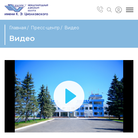
Главная
Пресс-центр
Видео
Видео
Воспроизвести
видео