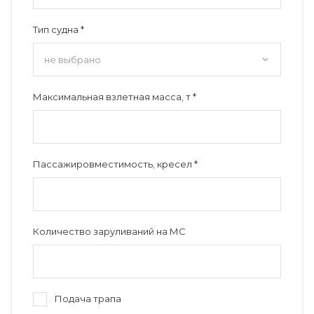
Тип судна *
Максимальная взлетная масса, т *
Пассажировместимость, кресел *
Количество заруливаний на МС
Подача трапа