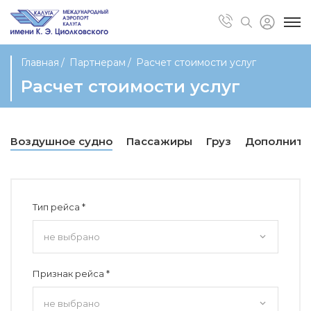
Главная
Партнерам
Расчет стоимости услуг
Расчет стоимости услуг
Воздушное судно
Пассажиры
Груз
Дополните
Тип рейса *
Признак рейса *