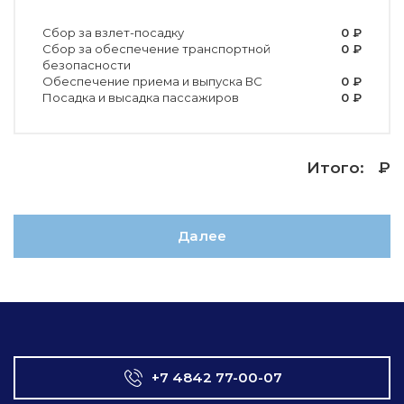
Сбор за взлет-посадку
0
₽
Сбор за обеспечение транспортной
0
₽
безопасности
Обеспечение приема и выпуска ВС
0
₽
Посадка и высадка пассажиров
0
₽
Итого:
₽
Далее
+7 4842 77-00-07