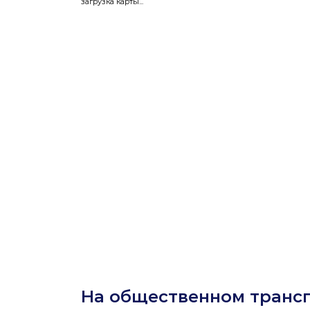
загрузка карты...
На общественном транс