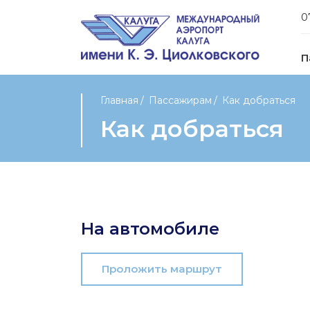
0
П
Главная
Пассажирам
Как добраться
Как добраться
На автомобиле
Проложить маршрут