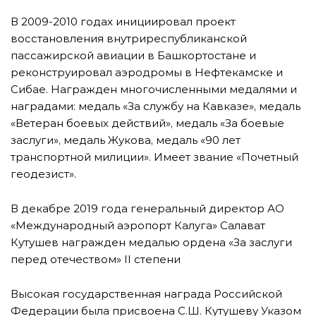
В 2009-2010 годах инициировал проект
восстановления внутриреспубликанской
пассажирской авиации в Башкортостане и
реконструировал аэродромы в Нефтекамске и
Сибае. Награжден многочисленными медалями и
наградами: медаль «За службу на Кавказе», медаль
«Ветеран боевых действий», медаль «За боевые
заслуги», медаль Жукова, медаль «90 лет
транспортной милиции». Имеет звание «Почетный
геодезист».
В декабре 2019 года генеральный директор АО
«Международный аэропорт Калуга» Салават
Кутушев награжден медалью ордена «За заслуги
перед отечеством» II степени
Высокая государственная награда Российской
Федерации была присвоена С.Ш. Кутушеву Указом