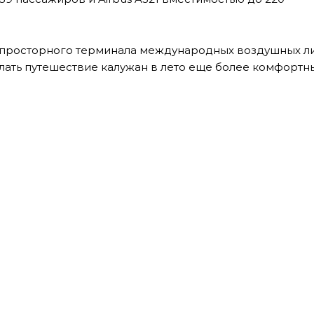
о просторного терминала международных воздушных л
елать путешествие калужан в лето еще более комфортн