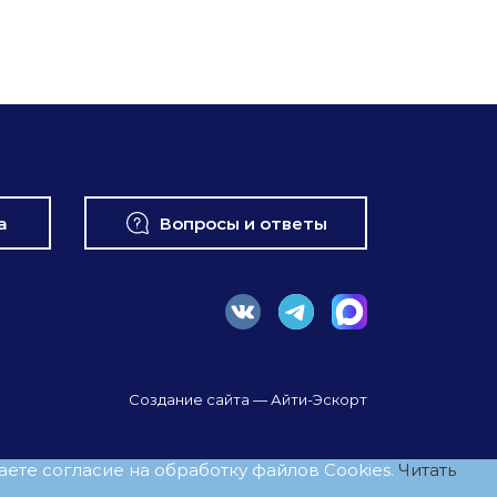
а
Вопросы и ответы
Создание сайта
— Айти-Эскорт
ете согласие на обработку файлов Cookies.
Читать