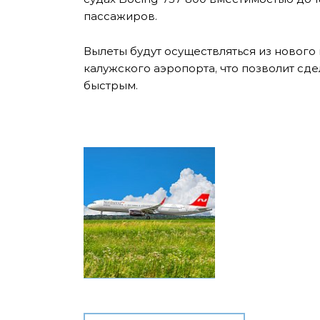
пассажиров.
Вылеты будут осуществляться из новог
калужского аэропорта, что позволит сд
быстрым.