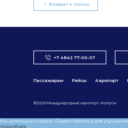
Возврат к списку
+7 4842 77-00-07
Пассажирам
Рейсы
Аэропорт
©2026 Международный аэропорт «Калуга»
Мы используем сервис Яндекс.Метрика для улучшения р
подробнее