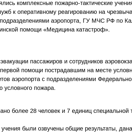
оялись комплексные пожарно-тактические учени
служб к оперативному реагированию на чрезвыч
подразделениями аэропорта, ГУ МЧС РФ по Кал
цинской помощи «Медицина катастроф».
 эвакуации пассажиров и сотрудников аэровокз
первой помощи пострадавшим на месте условн
етов аэропорта с подразделениями Федерально
 условного пожара.
ано более 28 человек и 7 единиц специальной 
в учения были озвучены общие результаты, дан