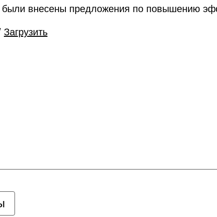
же были внесены предложения по повышению эф
/
Загрузить
ы