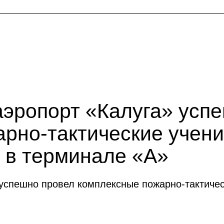
эропорт «Калуга» усп
рно-тактические учени
 в терминале «А»
успешно провел комплексные пожарно-тактичес