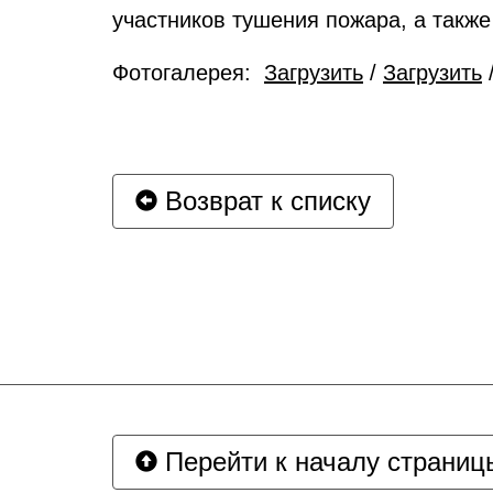
участников тушения пожара, а так
Фотогалерея:
Загрузить
/
Загрузить
Возврат к списку
Перейти к началу страниц