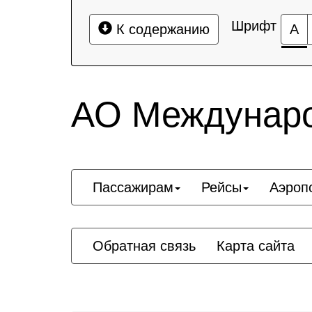
Шрифт
К содержанию
А
АО Междунаро
Пассажирам
Рейсы
Аэроп
Обратная связь
Карта сайта