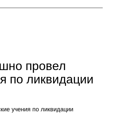
ешно провел
я по ликвидации
кие учения по ликвидации