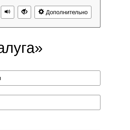
Дополнительно
алуга»
ы