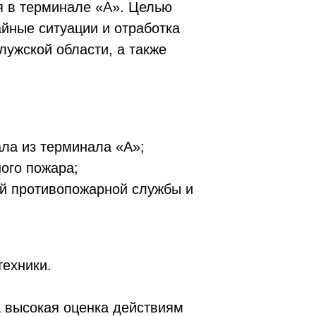
я в терминале «А». Целью
айные ситуации и отработка
ужской области, а также
ала из терминала «А»;
ого пожара;
й противопожарной службы и
техники.
а высокая оценка действиям