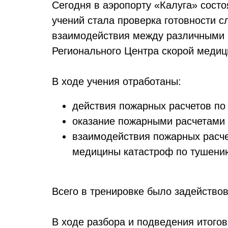
Сегодня в аэропорту «Калуга» сост
учений стала проверка готовности 
взаимодействия между различными 
Регионального Центра скорой меди
В ходе учения отработаны:
действия пожарных расчетов по
оказание пожарными расчетами 
взаимодействия пожарных расч
медицины катастроф по тушению
Всего в тренировке было задействов
В ходе разбора и подведения итого