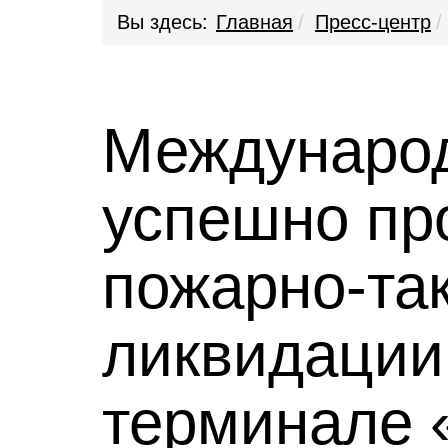
Вы здесь:
Главная
Пресс-центр
Международ
успешно пр
пожарно-так
ликвидации
терминале 