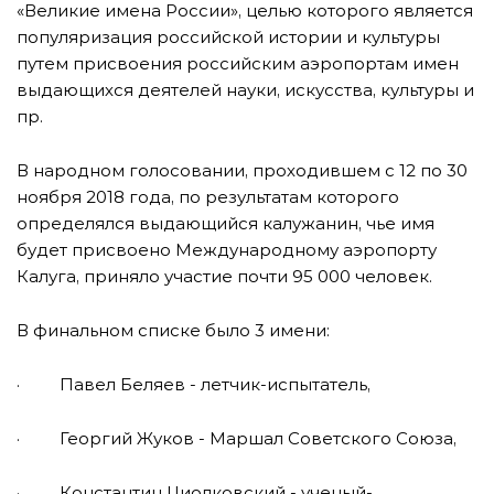
«Великие имена России», целью которого является
популяризация российской истории и культуры
путем присвоения российским аэропортам имен
выдающихся деятелей науки, искусства, культуры и
пр.
В народном голосовании, проходившем с 12 по 30
ноября 2018 года, по результатам которого
определялся выдающийся калужанин, чье имя
будет присвоено Международному аэропорту
Калуга, приняло участие почти 95 000 человек.
В финальном списке было 3 имени:
· Павел Беляев - летчик-испытатель,
· Георгий Жуков - Маршал Советского Союза,
· Константин Циолковский - ученый-