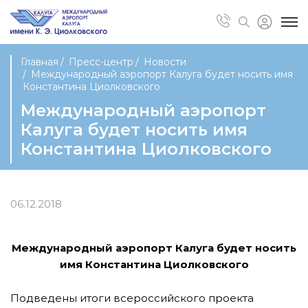
Главная
Пресс-центр
Новости
Международный аэропорт Калуга будет носить имя
Константина Циолковского
Международный аэропорт
Калуга будет носить имя
Константина Циолковского
06.12.2018
Международный аэропорт Калуга будет носить
имя Константина Циолковского
Подведены итоги всероссийского проекта