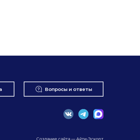
а
Вопросы и ответы
Создание сайта
— Айти-Эскорт