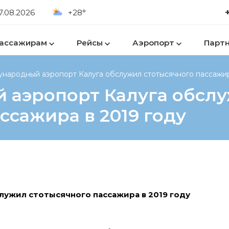
7.08.2026
+28°
ассажирам
Рейсы
Аэропорт
Парт
ародный аэропорт Калуга обслужил стотысячного пассажир
 аэропорт Калуга обсл
ссажира в 2019 году
ужил стотысячного пассажира в 2019 году