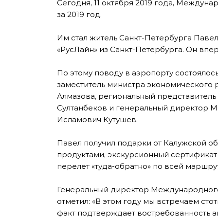
Сегодня, 11 октября 2019 года, Междун
за 2019 год.
Им стал житель Санкт-Петербурга Пав
«РусЛайн» из Санкт-Петербурга. Он впер
По этому поводу в аэропорту состоялос
заместитель министра экономического 
Алмазова, региональный представитель
Султанбеков и генеральный директор М
Исламович Кутушев.
Павел получил подарки от Калужской об
продуктами, экскурсионный сертификат 
перелет «туда-обратно» по всей маршру
Генеральный директор Международного
отметил: «В этом году мы встречаем ст
факт подтверждает востребованность 