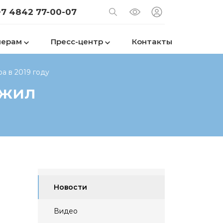
+7 4842 77-00-07
нерам
Пресс-центр
Контакты
а в 2019 году
ужил
Новости
Видео