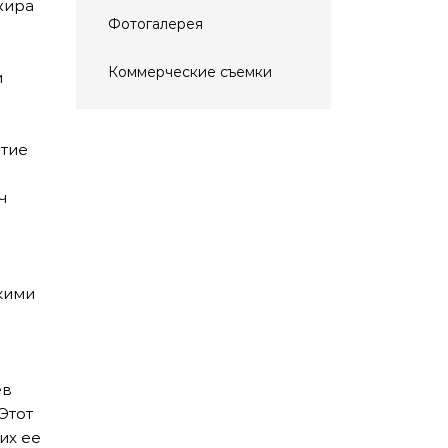
жира
Фотогалерея
Коммерческие съемки
и
стие
ч
кими
ев
Этот
их ее