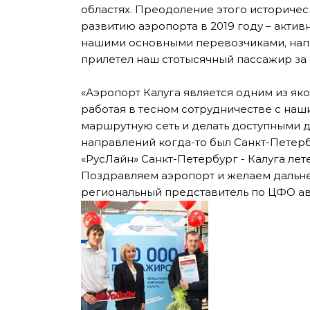
областях. Преодоление этого историче
развитию аэропорта в 2019 году – акти
нашими основными перевозчиками, напр
прилетел наш стотысячный пассажир за 2
«Аэропорт Калуга является одним из як
работая в тесном сотрудничестве с наш
маршрутную сеть и делать доступными д
направлений когда-то был Санкт-Петерб
«РусЛайн» Санкт-Петербург - Калуга лет
Поздравляем аэропорт и желаем дальней
региональный представитель по ЦФО ав