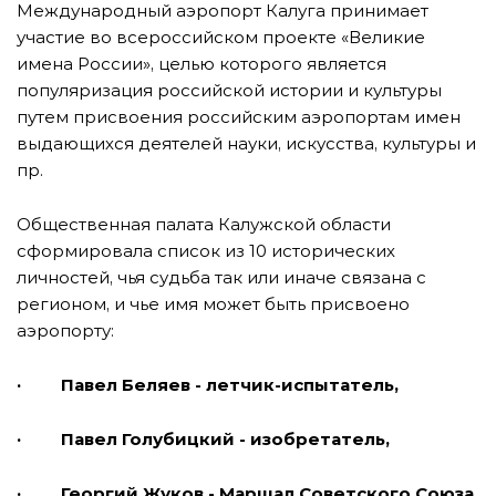
Международный аэропорт Калуга принимает
участие во всероссийском проекте «Великие
имена России», целью которого является
популяризация российской истории и культуры
путем присвоения российским аэропортам имен
выдающихся деятелей науки, искусства, культуры и
пр.
Общественная палата Калужской области
сформировала список из 10 исторических
личностей, чья судьба так или иначе связана с
регионом, и чье имя может быть присвоено
аэропорту:
· Павел Беляев - летчик-испытатель,
· Павел Голубицкий - изобретатель,
· Георгий Жуков - Маршал Советского Союза,