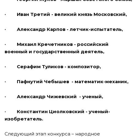
· Иван Третий - великий князь Московский,
· Александр Карпов - летчик-испытатель,
· Михаил Кречетников - российский
военный и государственный деятель,
· Серафим Туликов - композитор,
· Пафнутий Чебышев - математик-механик,
· Александр Чижевский - ученый,
· Константин Циолковский - ученый-
изобретатель.
Следующий этап конкурса – народное