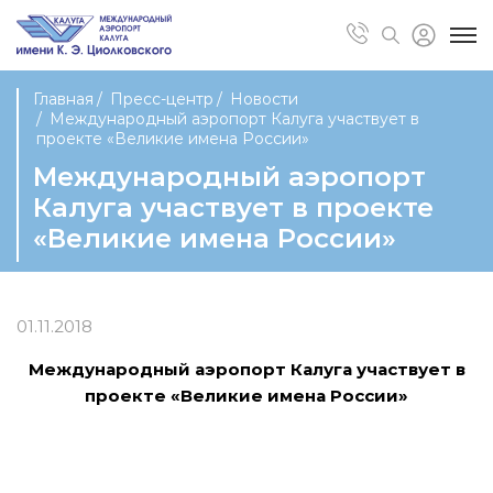
Главная
Пресс-центр
Новости
Международный аэропорт Калуга участвует в
проекте «Великие имена России»
Международный аэропорт
Калуга участвует в проекте
«Великие имена России»
01.11.2018
Международный аэропорт Калуга участвует в
проекте
«Великие имена России»