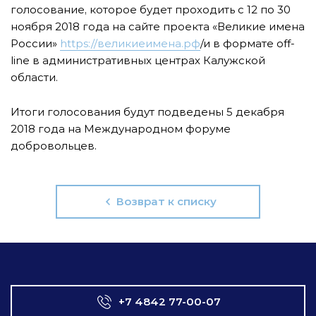
голосование, которое будет проходить с 12 по 30
ноября 2018 года на сайте проекта «Великие имена
России»
https://великиеимена.рф
/и в формате off-
line в административных центрах Калужской
области.
Итоги голосования будут подведены 5 декабря
2018 года на Международном форуме
добровольцев.
Возврат к списку
+7 4842 77-00-07