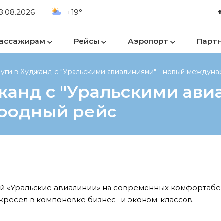
8.08.2026
+19°
ассажирам
Рейсы
Аэропорт
Парт
уги в Худжанд с "Уральскими авиалиниями" - новый междун
жанд с "Уральскими ави
родный рейс
й «Уральские авиалинии» на современных комфортаб
 кресел в компоновке бизнес- и эконом-классов.