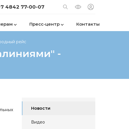
+7 4842 77-00-07
нерам
Пресс-центр
Контакты
ародный рейс
алиниями" -
Новости
ельных
Видео