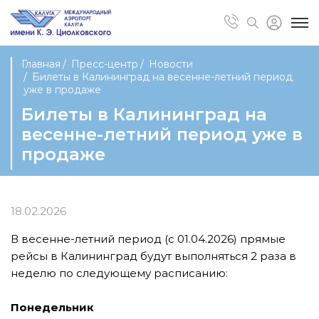
Главная
Пресс-центр
Новости
Билеты в Калининград на весенне-летний период
уже в продаже
Билеты в Калининград на
весенне-летний период уже в
продаже
18.02.2026
В весенне-летний период (с 01.04.2026) прямые
рейсы в Калининград будут выполняться 2 раза в
неделю по следующему расписанию:
Понедельник