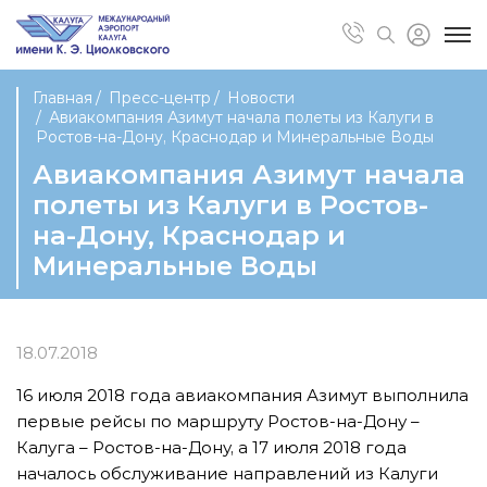
Главная
Пресс-центр
Новости
Авиакомпания Азимут начала полеты из Калуги в
Ростов-на-Дону, Краснодар и Минеральные Воды
Авиакомпания Азимут начала
полеты из Калуги в Ростов-
на-Дону, Краснодар и
Минеральные Воды
18.07.2018
16 июля 2018 года авиакомпания Азимут выполнила
первые рейсы по маршруту Ростов-на-Дону –
Калуга – Ростов-на-Дону, а 17 июля 2018 года
началось обслуживание направлений из Калуги