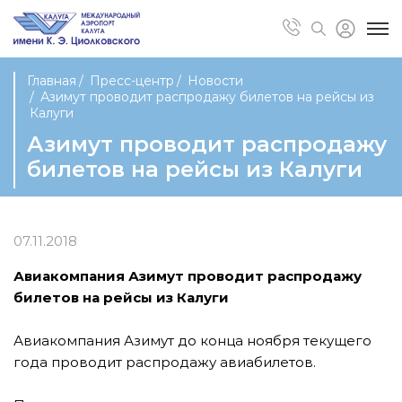
Главная
Пресс-центр
Новости
Азимут проводит распродажу билетов на рейсы из
Калуги
Азимут проводит распродажу
билетов на рейсы из Калуги
07.11.2018
Авиакомпания Азимут проводит распродажу
билетов на рейсы из Калуги
Авиакомпания Азимут до конца ноября текущего
года проводит распродажу авиабилетов.