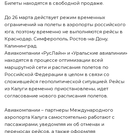
Билеты находятся в свободной продаже.
До 26 марта действует режим временных
ограничений на полеты в аэропорты российского
юга, поэтому временно не выполняются рейсы в
Краснодар, Симферополь, Ростов-на-Дону,
Калининград.
Авиакомпании «РусЛайн» и «Уральские авиалинии»
находятся в процессе оптимизации всей
маршрутной сети и расписания полетов по
Российской Федерации в целом в связи со
сложившейся геополитической ситуацией. Рейсы
из Калуги временно приостановлены, идет
согласование нового расписания полетов.
Авиакомпании – партнеры Международного
аэропорта Калуга самостоятельно работают с
пассажирами, уведомляя их об отменах и
переносах рейсов, а также оформляя