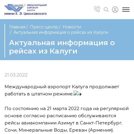
Главная
Пресс-центр
Новости
Актуальная информация о рейсах из Калуги
Актуальная информация о
рейсах из Калуги
21.03.2022
Международный аэропорт Калуга продолжает
работать в штатном режиме.
По состоянию на 21 марта 2022 года на регулярной
основе согласно расписанию обслуживаются
рейсы авиакомпании Азимут в Санкт-Петербург,
Сочи, Минеральные Воды, Ереван (Армения).