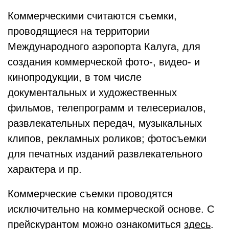
Коммерческими считаются съемки,
проводящиеся на территории
Международного аэропорта Калуга, для
создания коммерческой фото-, видео- и
кинопродукции, в том числе
документальных и художественных
фильмов, телепрограмм и телесериалов,
развлекательных передач, музыкальных
клипов, рекламных роликов; фотосъемки
для печатных изданий развлекательного
характера и пр.
Коммерческие съемки проводятся
исключительно на коммерческой основе. С
прейскурантом можно ознакомиться
здесь
.