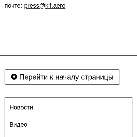
почте:
press@klf.aero
Перейти к началу страницы
Новости
Видео