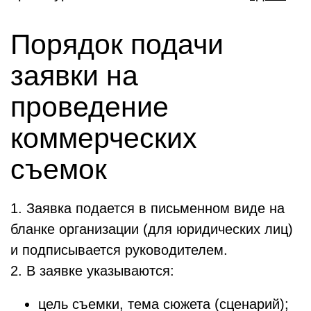
Порядок подачи
заявки на
проведение
коммерческих
съемок
1. Заявка подается в письменном виде на
бланке организации (для юридических лиц)
и подписывается руководителем.
2. В заявке указываются:
цель съемки, тема сюжета (сценарий);