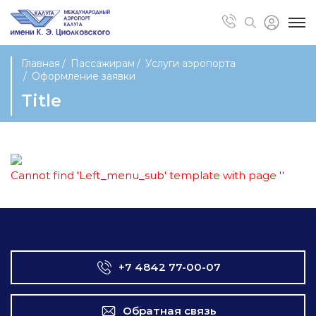
Главная
Пассажирам
Услуги аэропорта
Оформление заявки
Title
Cannot find 'Left_menu_sub' template with page ''
+7 4842 77-00-07
Обратная связь