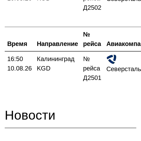
Д2502
№
Время
Направление
рейса
Авиакомпа
16:50
Калининград
№
10.08.26
KGD
рейса
Северсталь
Д2501
Новости