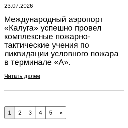
23.07.2026
Международный аэропорт
«Калуга» успешно провел
комплексные пожарно-
тактические учения по
ликвидации условного пожара
в терминале «А».
Читать далее
1
2
3
4
5
»