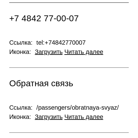
+7 4842 77-00-07
Ссылка: tel:+74842770007
Иконка:
Загрузить
Читать далее
Обратная связь
Ссылка: /passengers/obratnaya-svyaz/
Иконка:
Загрузить
Читать далее