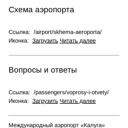
Схема аэропорта
Ссылка: /airport/skhema-aeroporta/
Иконка:
Загрузить
Читать далее
Вопросы и ответы
Ссылка: /passengers/voprosy-i-otvety/
Иконка:
Загрузить
Читать далее
Международный аэропорт «Калуга»