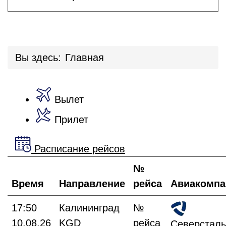
Вы здесь:
Главная
Вылет
Прилет
Расписание
рейсов
№
Время
Направление
рейса
Авиакомпа
17:50
Калининград
№
10.08.26
KGD
рейса
Северсталь